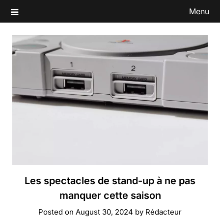
Skip
Menu
to
content
Les spectacles de stand-up à ne pas
manquer cette saison
Posted on
August 30, 2024
by
Rédacteur