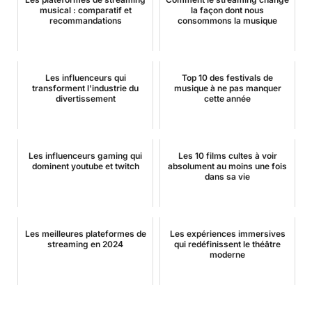
musical : comparatif et
la façon dont nous
recommandations
consommons la musique
Les influenceurs qui
Top 10 des festivals de
transforment l'industrie du
musique à ne pas manquer
divertissement
cette année
Les influenceurs gaming qui
Les 10 films cultes à voir
dominent youtube et twitch
absolument au moins une fois
dans sa vie
Les meilleures plateformes de
Les expériences immersives
streaming en 2024
qui redéfinissent le théâtre
moderne