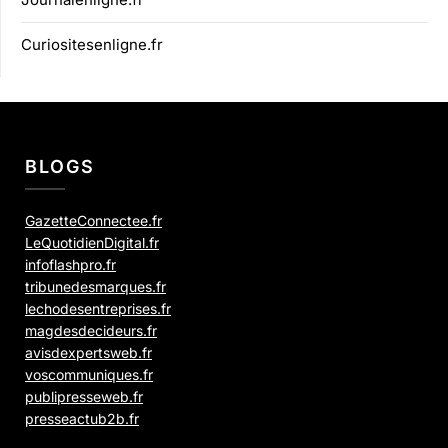
Curiositesenligne.fr
BLOGS
GazetteConnectee.fr
LeQuotidienDigital.fr
infoflashpro.fr
tribunedesmarques.fr
lechodesentreprises.fr
magdesdecideurs.fr
avisdexpertsweb.fr
voscommuniques.fr
publipresseweb.fr
presseactub2b.fr