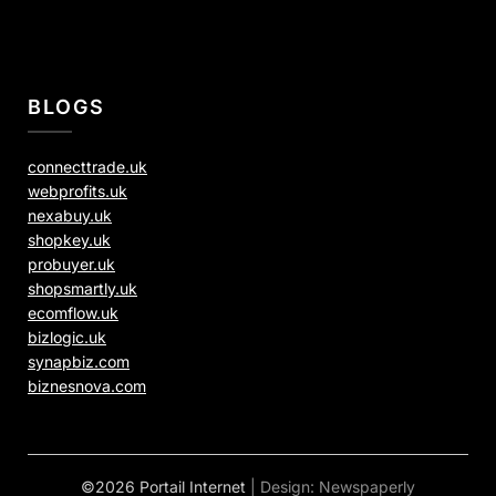
BLOGS
connecttrade.uk
webprofits.uk
nexabuy.uk
shopkey.uk
probuyer.uk
shopsmartly.uk
ecomflow.uk
bizlogic.uk
synapbiz.com
biznesnova.com
©2026 Portail Internet
| Design:
Newspaperly